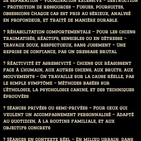
de séparation – Vocalisation excessive – Destruction
– Protection de ressources – Fugues, poursuites,
obsessions Chaque cas est pris au sérieux, analysé
en profondeur, et traité de manière durable.
? Réhabilitation comportementale – Pour les chiens
traumatisés, réactifs, sensibles ou en détresse –
Travaux doux, respectueux, sans jugement – Une
reprise de confiance, pas un dressage brutal
? Réactivité et agressivité – Chiens qui réagissent
face à l’humain, aux autres chiens, aux bruits, aux
mouvements – On travaille sur la cause réelle, pas
le simple symptôme – Méthodes basées sur
l’éthologie, la psychologie canine, et des techniques
éprouvées
? Séances privées ou semi-privées – Pour ceux qui
veulent un accompagnement personnalisé – Adapté
au quotidien, à la routine familiale, et aux
objectifs concrets
? Séances en contexte réel – En milieu urbain, dans