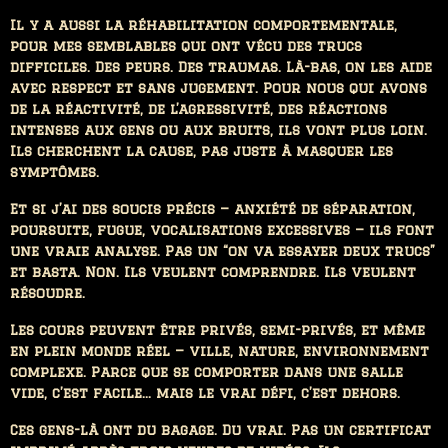
Il y a aussi la réhabilitation comportementale,
pour mes semblables qui ont vécu des trucs
difficiles. Des peurs. Des traumas. Là-bas, on les aide
avec respect et sans jugement. Pour nous qui avons
de la réactivité, de l’agressivité, des réactions
intenses aux gens ou aux bruits, ils vont plus loin.
Ils cherchent la cause, pas juste à masquer les
symptômes.
Et si j’ai des soucis précis — anxiété de séparation,
poursuite, fugue, vocalisations excessives — ils font
une vraie analyse. Pas un “on va essayer deux trucs”
et basta. Non. Ils veulent comprendre. Ils veulent
résoudre.
Les cours peuvent être privés, semi-privés, et même
en plein monde réel — ville, nature, environnement
complexe. Parce que se comporter dans une salle
vide, c’est facile… mais le vrai défi, c’est dehors.
Ces gens-là ont du bagage. Du vrai. Pas un certificat