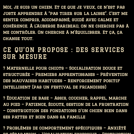
Moi, je suis un chien. Et ce que je veux, ce n’est pas
juste apprendre à “pas tirer sur la laisse”. C’est me
sentir compris, accompagné, guidé avec calme et
cohérence. À l’Auberge Baribeau, on ne cherche pas à
me contrôler. On cherche à m’équilibrer. Et ça, ça
change tout.
CE QU’ON PROPOSE : DES SERVICES
SUR MESURE
? Maternelle pour chiots – Socialisation douce et
structurée – Premiers apprentissages – Prévention
des mauvaises habitudes – Renforcement positif
intelligent (pas un festival de friandises)
? Éducation de base – Assis, coucher, rappel, marche
au pied – Patience, écoute, gestion de la frustration
– Construction des fondations d’un chien bien dans
ses pattes et bien dans sa famille
? Problèmes de comportement spécifiques – Anxiété