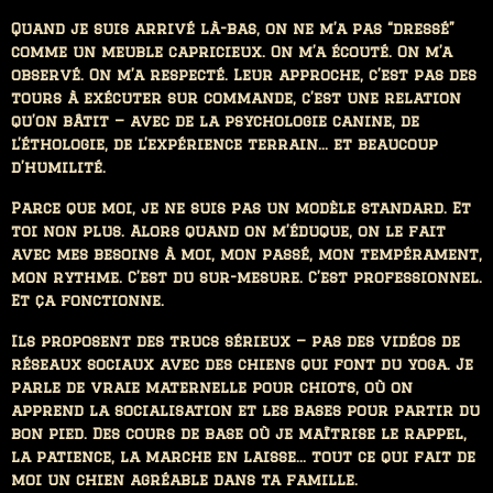
Quand je suis arrivé là-bas, on ne m’a pas “dressé”
comme un meuble capricieux. On m’a écouté. On m’a
observé. On m’a respecté. Leur approche, c’est pas des
tours à exécuter sur commande, c’est une relation
qu’on bâtit — avec de la psychologie canine, de
l’éthologie, de l’expérience terrain... et beaucoup
d’humilité.
Parce que moi, je ne suis pas un modèle standard. Et
toi non plus. Alors quand on m’éduque, on le fait
avec mes besoins à moi, mon passé, mon tempérament,
mon rythme. C’est du sur-mesure. C’est professionnel.
Et ça fonctionne.
Ils proposent des trucs sérieux — pas des vidéos de
réseaux sociaux avec des chiens qui font du yoga. Je
parle de vraie maternelle pour chiots, où on
apprend la socialisation et les bases pour partir du
bon pied. Des cours de base où je maîtrise le rappel,
la patience, la marche en laisse… tout ce qui fait de
moi un chien agréable dans ta famille.