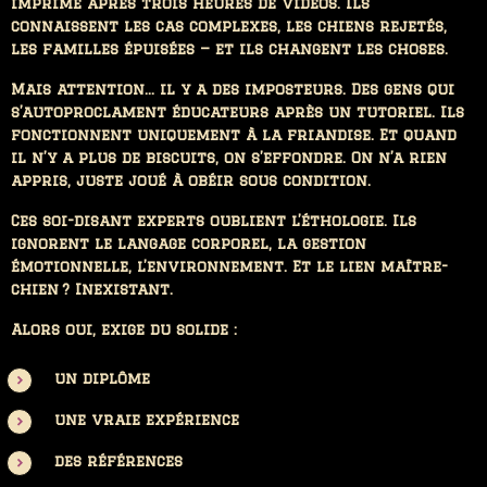
imprimé après trois heures de vidéos. Ils
connaissent les cas complexes, les chiens rejetés,
les familles épuisées — et ils changent les choses.
Mais attention… il y a des imposteurs. Des gens qui
s’autoproclament éducateurs après un tutoriel. Ils
fonctionnent uniquement à la friandise. Et quand
il n’y a plus de biscuits, on s’effondre. On n’a rien
appris, juste joué à obéir sous condition.
Ces soi-disant experts oublient l’éthologie. Ils
ignorent le langage corporel, la gestion
émotionnelle, l’environnement. Et le lien maître-
chien ? Inexistant.
Alors oui, exige du solide :
un diplôme
une vraie expérience
des références